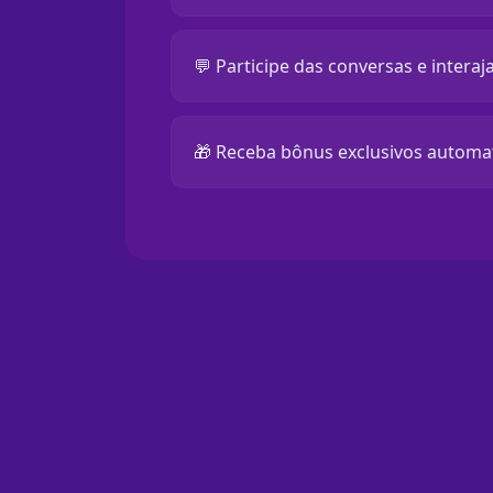
💬 Participe das conversas e interaj
🎁 Receba bônus exclusivos autom