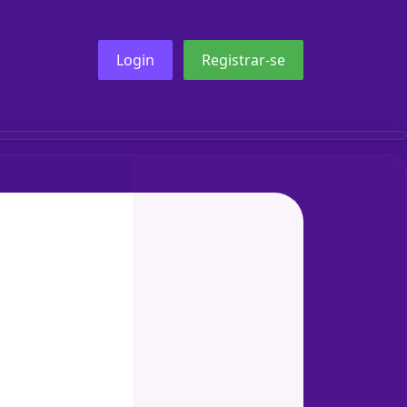
Login
Registrar-se