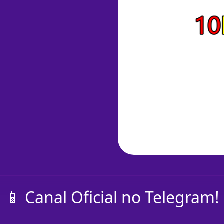
📱 Canal Oficial no Telegram!