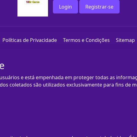
Login
Registrar-se
Políticas de Privacidade
Termos e Condições
Sitemap
de
s usuários e está empenhada em proteger todas as informaç
os coletados são utilizados exclusivamente para fins de m