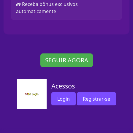
🎁 Receba bônus exclusivos
automaticamente
SEGUIR AGORA
Acessos
Login
Registrar-se