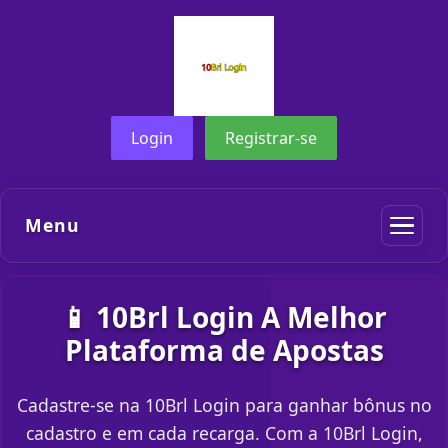
Login
Registrar-se
Menu
📱 10Brl Login A Melhor
Plataforma de Apostas
Cadastre-se na 10Brl Login para ganhar bônus no
cadastro e em cada recarga. Com a 10Brl Login,