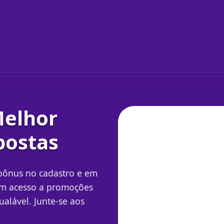
Melhor
postas
bônus no cadastro e em
em acesso a promoções
ualável. Junte-se aos