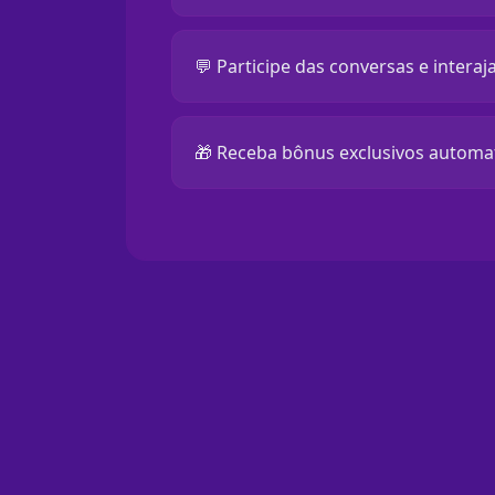
💬 Participe das conversas e interaj
🎁 Receba bônus exclusivos autom