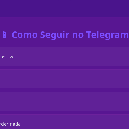
📱 Como Seguir no Telegram
ositivo
erder nada