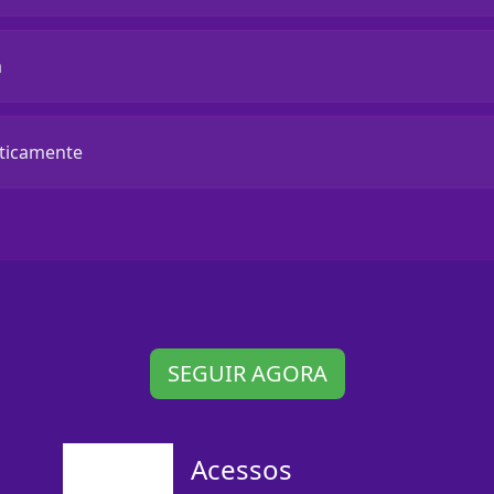
a
aticamente
SEGUIR AGORA
Acessos