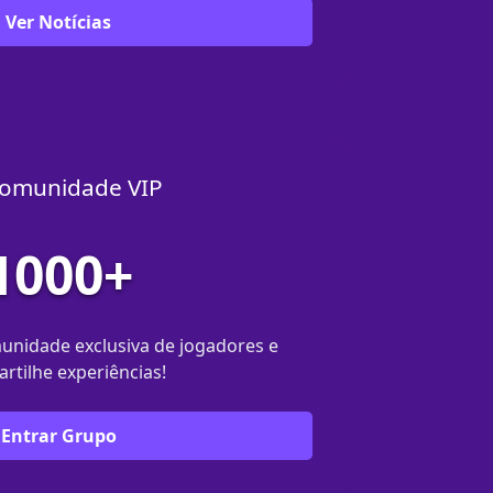
Ver Notícias
Comunidade VIP
1000+
unidade exclusiva de jogadores e
rtilhe experiências!
Entrar Grupo