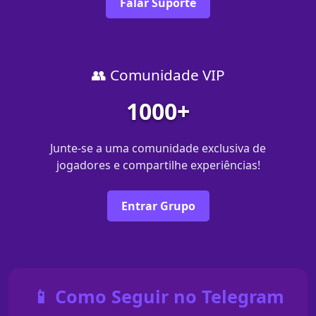
Falar Suporte
👥 Comunidade VIP
1000+
Junte-se a uma comunidade exclusiva de
jogadores e compartilhe experiências!
Entrar Grupo
📱 Como Seguir no Telegram