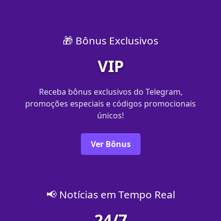
🎁 Bônus Exclusivos
VIP
Receba bônus exclusivos do Telegram,
promoções especiais e códigos promocionais
únicos!
Ver Bônus
📢 Notícias em Tempo Real
24/7