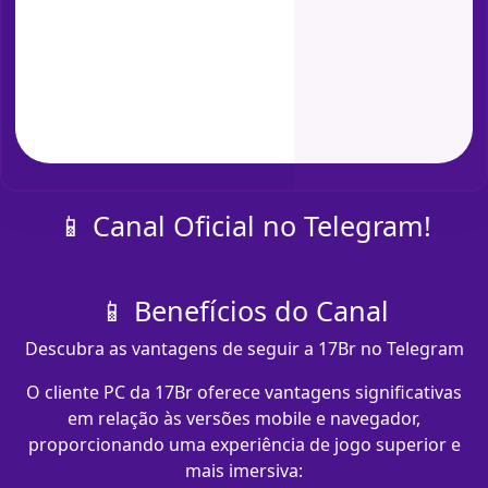
📱 Canal Oficial no Telegram!
📱 Benefícios do Canal
Descubra as vantagens de seguir a 17Br no Telegram
O cliente PC da 17Br oferece vantagens significativas
em relação às versões mobile e navegador,
proporcionando uma experiência de jogo superior e
mais imersiva: