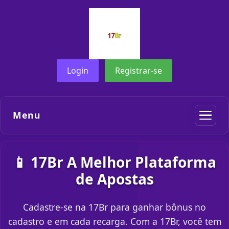
Login
Registrar-se
Menu
📱 17Br A Melhor Plataforma
de Apostas
Cadastre-se na 17Br para ganhar bônus no
cadastro e em cada recarga. Com a 17Br, você tem