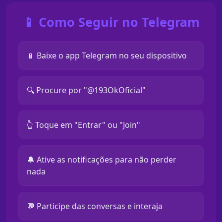
📱 Como Seguir no Telegram
📱 Baixe o app Telegram no seu dispositivo
🔍 Procure por "@193OkOficial"
👆 Toque em "Entrar" ou "Join"
🔔 Ative as notificações para não perder
nada
💬 Participe das conversas e interaja