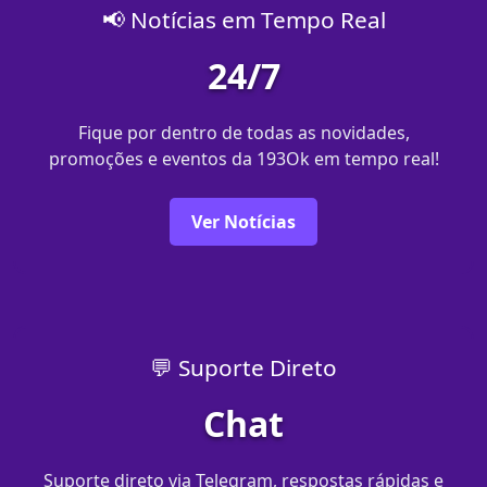
📢 Notícias em Tempo Real
24/7
Fique por dentro de todas as novidades,
promoções e eventos da 193Ok em tempo real!
Ver Notícias
💬 Suporte Direto
Chat
Suporte direto via Telegram, respostas rápidas e