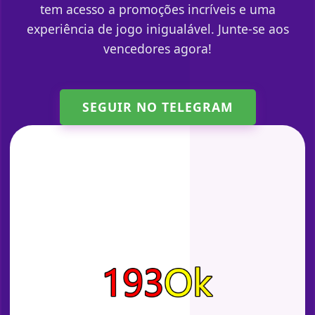
tem acesso a promoções incríveis e uma
experiência de jogo inigualável. Junte-se aos
vencedores agora!
SEGUIR NO TELEGRAM