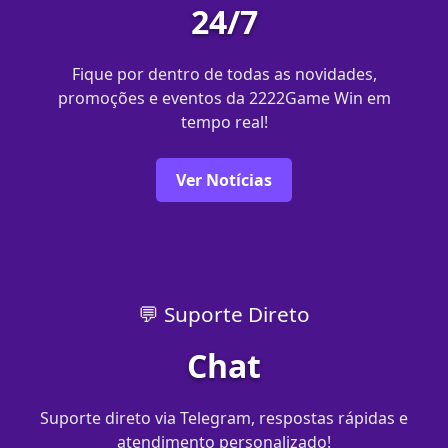
24/7
Fique por dentro de todas as novidades,
promoções e eventos da 2222Game Win em
tempo real!
Ver Notícias
💬 Suporte Direto
Chat
Suporte direto via Telegram, respostas rápidas e
atendimento personalizado!