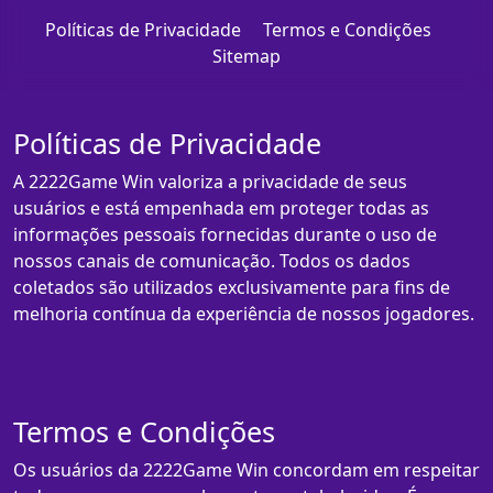
Políticas de Privacidade
Termos e Condições
Sitemap
Políticas de Privacidade
A 2222Game Win valoriza a privacidade de seus
usuários e está empenhada em proteger todas as
informações pessoais fornecidas durante o uso de
nossos canais de comunicação. Todos os dados
coletados são utilizados exclusivamente para fins de
melhoria contínua da experiência de nossos jogadores.
Termos e Condições
Os usuários da 2222Game Win concordam em respeitar