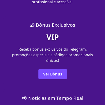
profissional e acessível.
🎁 Bônus Exclusivos
VIP
Receba bônus exclusivos do Telegram,
promoções especiais e códigos promocionais
únicos!
Ver Bônus
📢 Notícias em Tempo Real