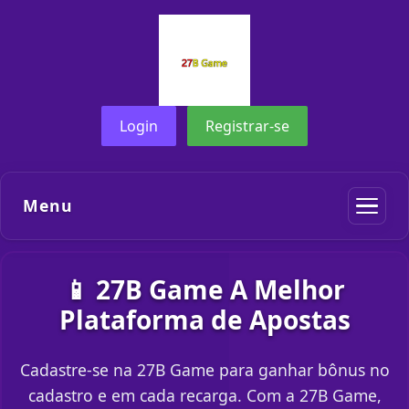
Login
Registrar-se
Menu
📱 27B Game A Melhor
Plataforma de Apostas
Cadastre-se na 27B Game para ganhar bônus no
cadastro e em cada recarga. Com a 27B Game,