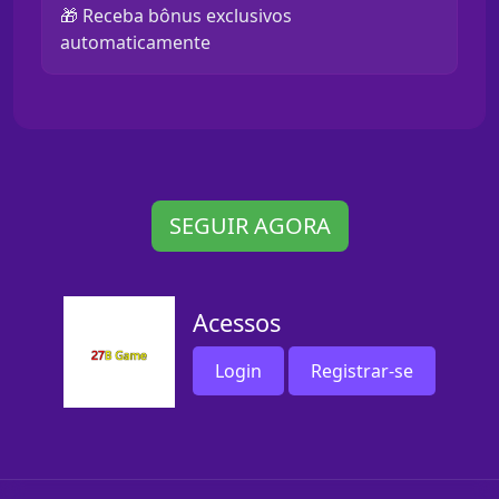
🎁 Receba bônus exclusivos
automaticamente
SEGUIR AGORA
Acessos
Login
Registrar-se