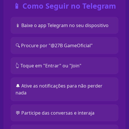
📱 Como Seguir no Telegram
📱 Baixe o app Telegram no seu dispositivo
🔍 Procure por "@27B GameOficial"
👆 Toque em "Entrar" ou "Join"
🔔 Ative as notificações para não perder
nada
💬 Participe das conversas e interaja