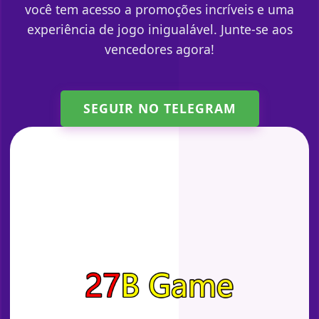
você tem acesso a promoções incríveis e uma
experiência de jogo inigualável. Junte-se aos
vencedores agora!
SEGUIR NO TELEGRAM