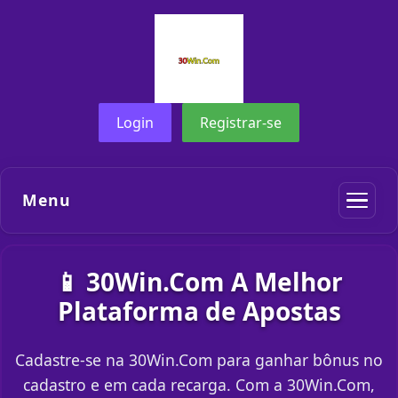
Login
Registrar-se
Menu
📱 30Win.Com A Melhor
Plataforma de Apostas
Cadastre-se na 30Win.Com para ganhar bônus no
cadastro e em cada recarga. Com a 30Win.Com,