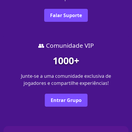
Falar Suporte
👥 Comunidade VIP
1000+
Junte-se a uma comunidade exclusiva de
jogadores e compartilhe experiências!
Entrar Grupo