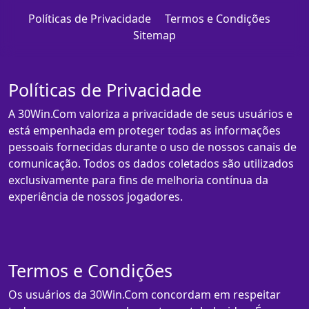
Políticas de Privacidade
Termos e Condições
Sitemap
Políticas de Privacidade
A 30Win.Com valoriza a privacidade de seus usuários e
está empenhada em proteger todas as informações
pessoais fornecidas durante o uso de nossos canais de
comunicação. Todos os dados coletados são utilizados
exclusivamente para fins de melhoria contínua da
experiência de nossos jogadores.
Termos e Condições
Os usuários da 30Win.Com concordam em respeitar