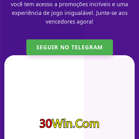
você tem acesso a promoções incríveis e uma
experiência de jogo inigualável. Junte-se aos
vencedores agora!
SEGUIR NO TELEGRAM