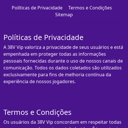
Políticas de Privacidade
Termos e Condições
Sitemap
Políticas de Privacidade
A 38V Vip valoriza a privacidade de seus usuários e está
empenhada em proteger todas as informações
pessoais fornecidas durante o uso de nossos canais de
comunicação. Todos os dados coletados são utilizados
exclusivamente para fins de melhoria contínua da
experiência de nossos jogadores.
Termos e Condições
Os usuários da 38V Vip concordam em respeitar todas