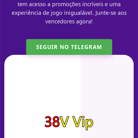
tem acesso a promoções incríveis e uma
experiência de jogo inigualável. Junte-se aos
vencedores agora!
SEGUIR NO TELEGRAM