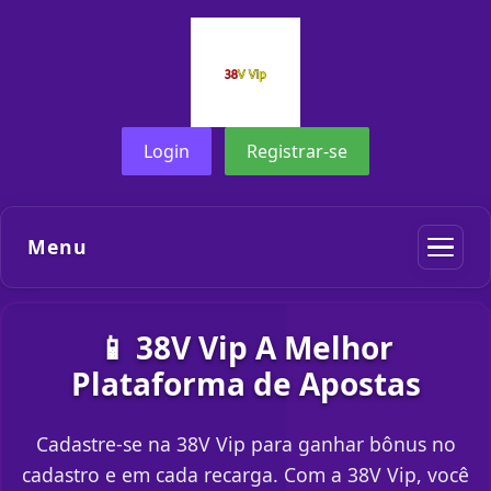
Login
Registrar-se
Menu
📱 38V Vip A Melhor
Plataforma de Apostas
Cadastre-se na 38V Vip para ganhar bônus no
cadastro e em cada recarga. Com a 38V Vip, você