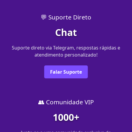
💬 Suporte Direto
Chat
Suporte direto via Telegram, respostas rápidas e
atendimento personalizado!
Falar Suporte
👥 Comunidade VIP
1000+