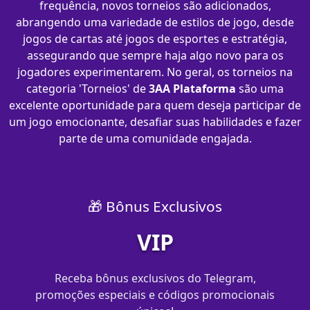
frequência, novos torneios são adicionados,
abrangendo uma variedade de estilos de jogo, desde
jogos de cartas até jogos de esportes e estratégia,
assegurando que sempre haja algo novo para os
jogadores experimentarem. No geral, os torneios na
categoria 'Torneios' de
3AA Plataforma
são uma
excelente oportunidade para quem deseja participar de
um jogo emocionante, desafiar suas habilidades e fazer
parte de uma comunidade engajada.
🎁 Bônus Exclusivos
VIP
Receba bônus exclusivos do Telegram,
promoções especiais e códigos promocionais