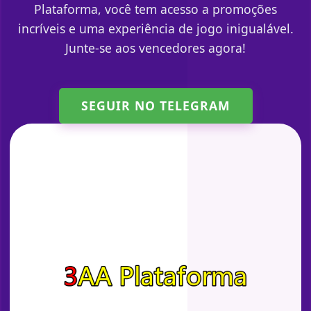
Plataforma, você tem acesso a promoções
incríveis e uma experiência de jogo inigualável.
Junte-se aos vencedores agora!
SEGUIR NO TELEGRAM