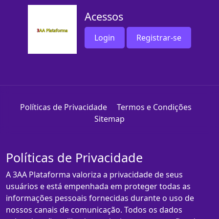
Acessos
Login
Registrar-se
Políticas de Privacidade
Termos e Condições
Sitemap
Políticas de Privacidade
A 3AA Plataforma valoriza a privacidade de seus
usuários e está empenhada em proteger todas as
informações pessoais fornecidas durante o uso de
nossos canais de comunicação. Todos os dados