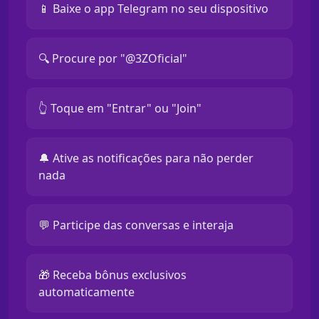
📱 Baixe o app Telegram no seu dispositivo
🔍 Procure por "@3ZOficial"
👆 Toque em "Entrar" ou "Join"
🔔 Ative as notificações para não perder
nada
💬 Participe das conversas e interaja
🎁 Receba bônus exclusivos
automaticamente