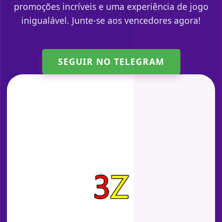
promoções incríveis e uma experiência de jogo
inigualável. Junte-se aos vencedores agora!
SEGUIR NO TELEGRAM