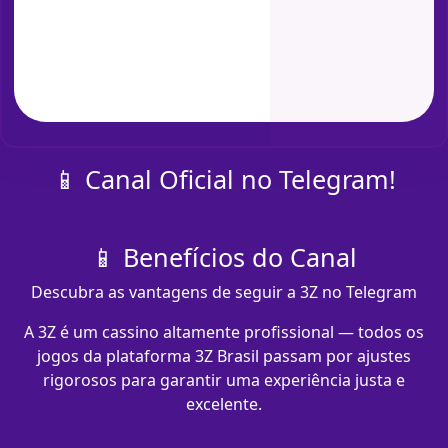
📱 Canal Oficial no Telegram!
📱 Benefícios do Canal
Descubra as vantagens de seguir a 3Z no Telegram
A 3Z é um cassino altamente profissional — todos os
jogos da plataforma 3Z Brasil passam por ajustes
rigorosos para garantir uma experiência justa e
excelente.