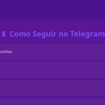
📱 Como Seguir no Telegram
ositivo