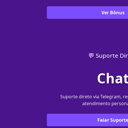
Ver Bônus
💬 Suporte Di
Cha
Suporte direto via Telegram, r
atendimento persona
Falar Suport