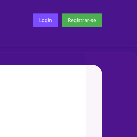
Login
Registrar-se