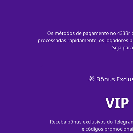
Os métodos de pagamento no 433Br com
processadas rapidamente, os jogadores po
Seja para
🎁 Bônus Exclu
VIP
Receba bônus exclusivos do Telegra
e códigos promocionai