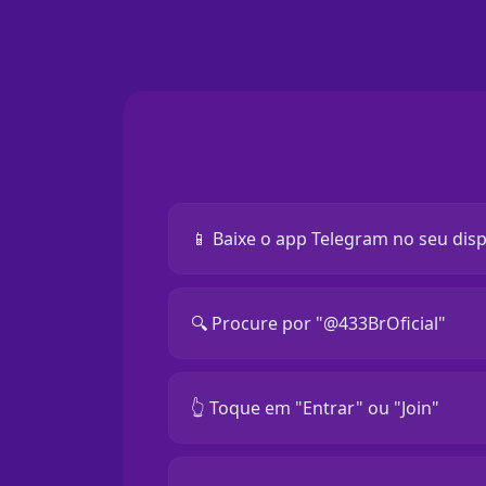
📱 Baixe o app Telegram no seu disp
🔍 Procure por "@433BrOficial"
👆 Toque em "Entrar" ou "Join"