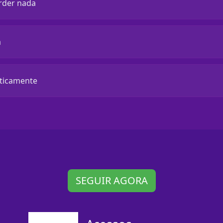
erder nada
a
aticamente
SEGUIR AGORA