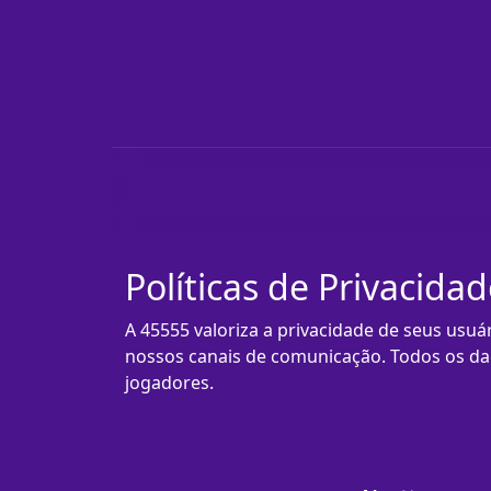
Políticas de Privacida
A 45555 valoriza a privacidade de seus usu
nossos canais de comunicação. Todos os dad
jogadores.