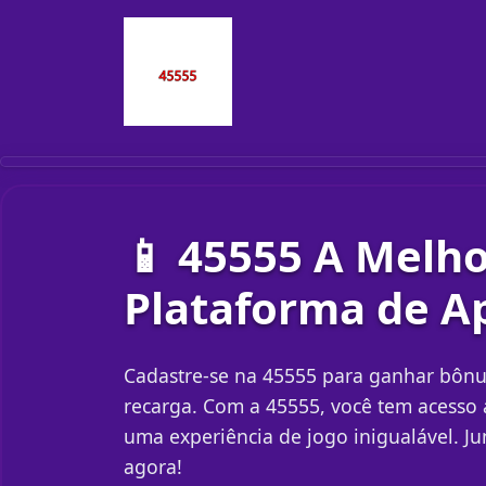
📱 45555 A Melh
Plataforma de A
Cadastre-se na 45555 para ganhar bônu
recarga. Com a 45555, você tem acesso 
uma experiência de jogo inigualável. J
agora!