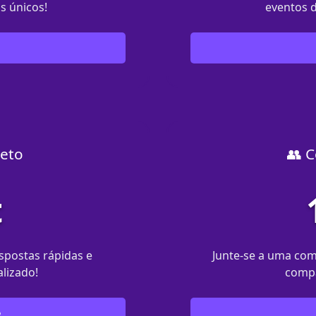
s únicos!
eventos 
reto
👥 
t
espostas rápidas e
Junte-se a uma com
lizado!
compa
e