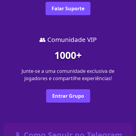
Falar Suporte
👥 Comunidade VIP
1000+
Junte-se a uma comunidade exclusiva de
jogadores e compartilhe experiências!
Entrar Grupo
📱 Como Seguir no Telegram