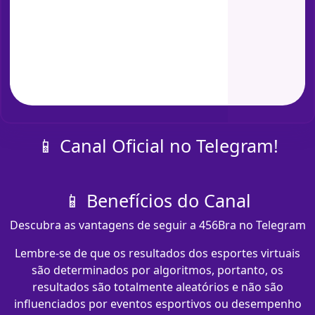
📱 Canal Oficial no Telegram!
📱 Benefícios do Canal
Descubra as vantagens de seguir a 456Bra no Telegram
Lembre-se de que os resultados dos esportes virtuais
são determinados por algoritmos, portanto, os
resultados são totalmente aleatórios e não são
influenciados por eventos esportivos ou desempenho