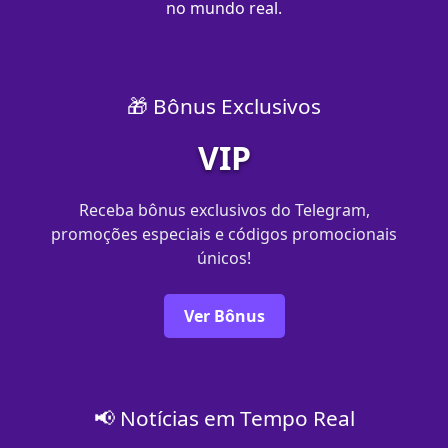
no mundo real.
🎁 Bônus Exclusivos
VIP
Receba bônus exclusivos do Telegram,
promoções especiais e códigos promocionais
únicos!
Ver Bônus
📢 Notícias em Tempo Real