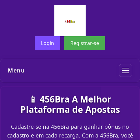
Login
Registrar-se
Menu
📱 456Bra A Melhor
Plataforma de Apostas
Cadastre-se na 456Bra para ganhar bônus no
cadastro e em cada recarga. Com a 456Bra, você