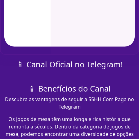
📱 Canal Oficial no Telegram!
📱 Benefícios do Canal
Descubra as vantagens de seguir a 55HH Com Paga no
Telegram
Os jogos de mesa têm uma longa e rica história que
remonta a séculos. Dentro da categoria de jogos de
mesa, podemos encontrar uma diversidade de opções