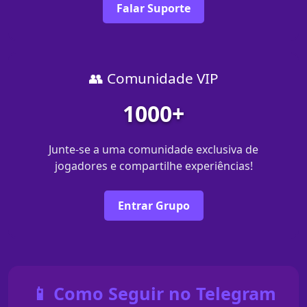
Falar Suporte
👥 Comunidade VIP
1000+
Junte-se a uma comunidade exclusiva de
jogadores e compartilhe experiências!
Entrar Grupo
📱 Como Seguir no Telegram