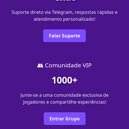
Suporte direto via Telegram, respostas rápidas e
atendimento personalizado!
Falar Suporte
👥 Comunidade VIP
1000+
Junte-se a uma comunidade exclusiva de
jogadores e compartilhe experiências!
Entrar Grupo