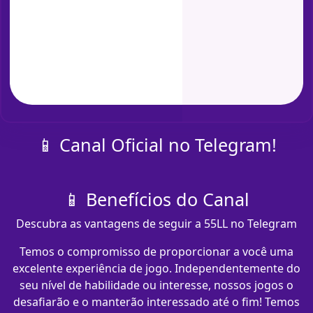
📱 Canal Oficial no Telegram!
📱 Benefícios do Canal
Descubra as vantagens de seguir a 55LL no Telegram
Temos o compromisso de proporcionar a você uma
excelente experiência de jogo. Independentemente do
seu nível de habilidade ou interesse, nossos jogos o
desafiarão e o manterão interessado até o fim! Temos