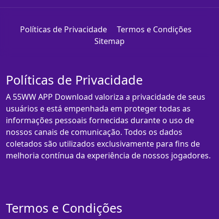
Políticas de Privacidade
Termos e Condições
Sitemap
Políticas de Privacidade
A 55WW APP Download valoriza a privacidade de seus
usuários e está empenhada em proteger todas as
informações pessoais fornecidas durante o uso de
nossos canais de comunicação. Todos os dados
coletados são utilizados exclusivamente para fins de
melhoria contínua da experiência de nossos jogadores.
Termos e Condições