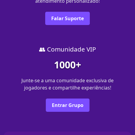
atendimento personalizado!
Falar Suporte
👥 Comunidade VIP
1000+
Junte-se a uma comunidade exclusiva de
jogadores e compartilhe experiências!
Entrar Grupo