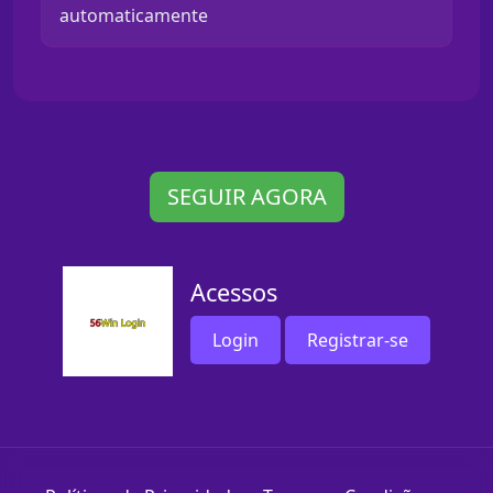
automaticamente
SEGUIR AGORA
Acessos
Login
Registrar-se