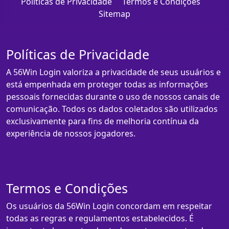
Políticas de Privacidade
Termos e Condições
Sitemap
Políticas de Privacidade
A 56Win Login valoriza a privacidade de seus usuários e
está empenhada em proteger todas as informações
pessoais fornecidas durante o uso de nossos canais de
comunicação. Todos os dados coletados são utilizados
exclusivamente para fins de melhoria contínua da
experiência de nossos jogadores.
Termos e Condições
Os usuários da 56Win Login concordam em respeitar
todas as regras e regulamentos estabelecidos. É