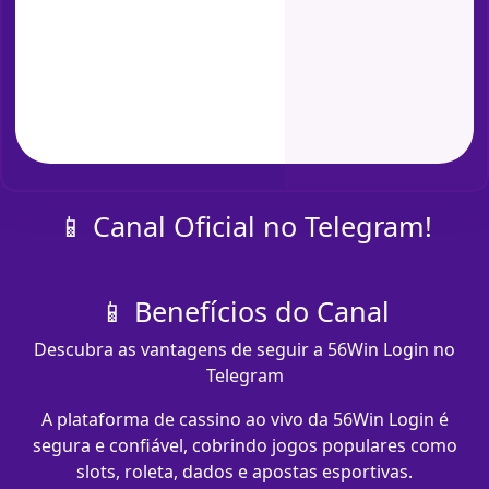
📱 Canal Oficial no Telegram!
📱 Benefícios do Canal
Descubra as vantagens de seguir a 56Win Login no
Telegram
A plataforma de cassino ao vivo da 56Win Login é
segura e confiável, cobrindo jogos populares como
slots, roleta, dados e apostas esportivas.