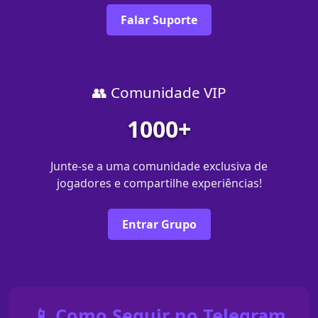
Falar Suporte
👥 Comunidade VIP
1000+
Junte-se a uma comunidade exclusiva de
jogadores e compartilhe experiências!
Entrar Grupo
📱 Como Seguir no Telegram