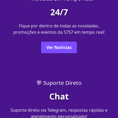
24/7
Fique por dentro de todas as novidades,
promoções e eventos da 5757 em tempo real!
Ver Notícias
💬 Suporte Direto
Chat
Suporte direto via Telegram, respostas rápidas e
atendimento personalizado!