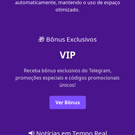
automaticamente, mantendo o uso de espaço
otimizado.
🎁 Bônus Exclusivos
VIP
Receba bônus exclusivos do Telegram,
promoções especiais e códigos promocionais
únicos!
Ver Bônus
📢 Notícias em Tempo Real