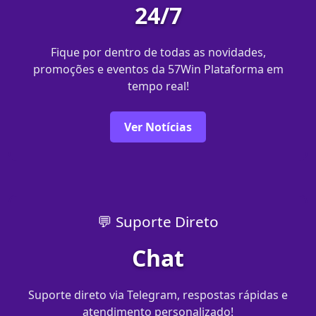
24/7
Fique por dentro de todas as novidades,
promoções e eventos da 57Win Plataforma em
tempo real!
Ver Notícias
💬 Suporte Direto
Chat
Suporte direto via Telegram, respostas rápidas e
atendimento personalizado!