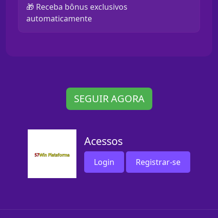
🎁 Receba bônus exclusivos
automaticamente
SEGUIR AGORA
Acessos
Login
Registrar-se