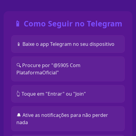
📱 Como Seguir no Telegram
📱 Baixe o app Telegram no seu dispositivo
🔍 Procure por "@5905 Com
PlataformaOficial"
👆 Toque em "Entrar" ou "Join"
🔔 Ative as notificações para não perder
nada