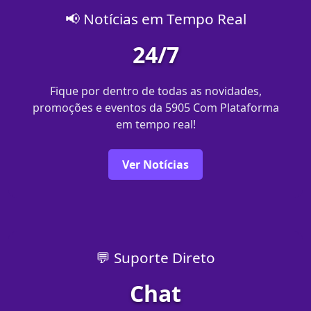
📢 Notícias em Tempo Real
24/7
Fique por dentro de todas as novidades,
promoções e eventos da 5905 Com Plataforma
em tempo real!
Ver Notícias
💬 Suporte Direto
Chat