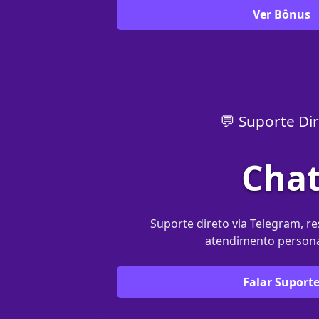
Ver Bônus
💬 Suporte Di
Cha
Suporte direto via Telegram, r
atendimento persona
Falar Suport