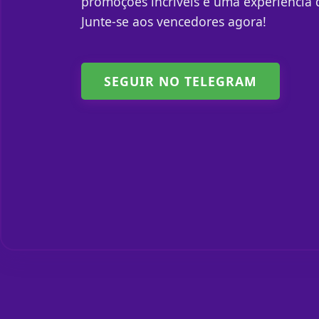
promoções incríveis e uma experiência d
Junte-se aos vencedores agora!
SEGUIR NO TELEGRAM