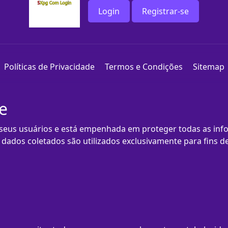
Login
Registrar-se
Políticas de Privacidade
Termos e Condições
Sitemap
de
e seus usuários e está empenhada em proteger todas as inf
dados coletados são utilizados exclusivamente para fins d