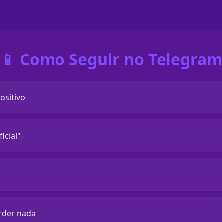
📱 Como Seguir no Telegram
ositivo
icial"
erder nada