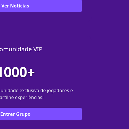
Ver Notícias
Comunidade VIP
1000+
unidade exclusiva de jogadores e
rtilhe experiências!
Entrar Grupo