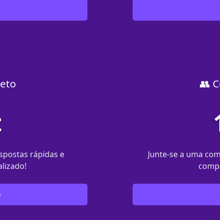
reto
👥 
t
espostas rápidas e
Junte-se a uma com
lizado!
compa
e