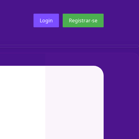
Login
Registrar-se