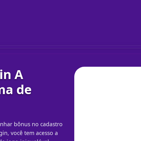
in A
ma de
anhar bônus no cadastro
in, você tem acesso a