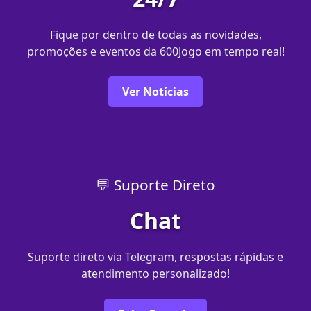
Fique por dentro de todas as novidades,
promoções e eventos da 600Jogo em tempo real!
Ver Notícias
💬 Suporte Direto
Chat
Suporte direto via Telegram, respostas rápidas e
atendimento personalizado!