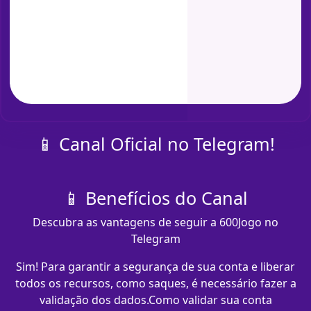
📱 Canal Oficial no Telegram!
📱 Benefícios do Canal
Descubra as vantagens de seguir a 600Jogo no
Telegram
Sim! Para garantir a segurança de sua conta e liberar
todos os recursos, como saques, é necessário fazer a
validação dos dados.Como validar sua conta