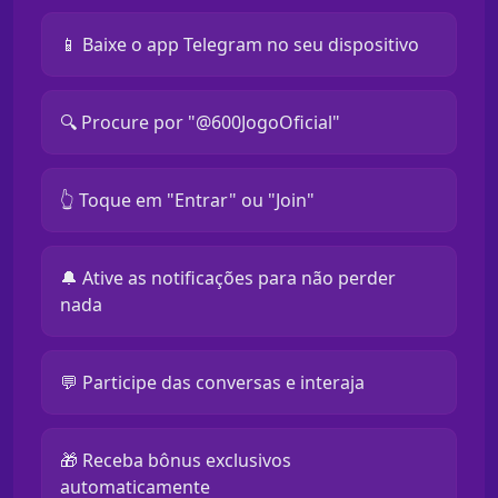
📱 Baixe o app Telegram no seu dispositivo
🔍 Procure por "@600JogoOficial"
👆 Toque em "Entrar" ou "Join"
🔔 Ative as notificações para não perder
nada
💬 Participe das conversas e interaja
🎁 Receba bônus exclusivos
automaticamente