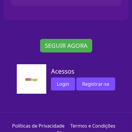
SEGUIR AGORA
Acessos
Login
Registrar-se
Políticas de Privacidade
Termos e Condições