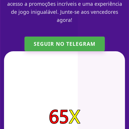
acesso a promoções incríveis e uma experiência
de jogo inigualável. Junte-se aos vencedores
agora!
SEGUIR NO TELEGRAM