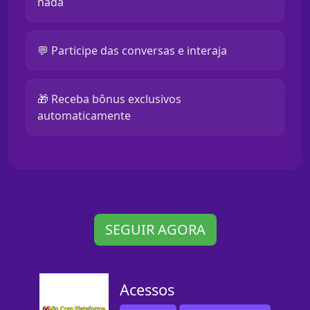
nada
💬 Participe das conversas e interaja
🎁 Receba bônus exclusivos
automaticamente
SEGUIR AGORA
Acessos