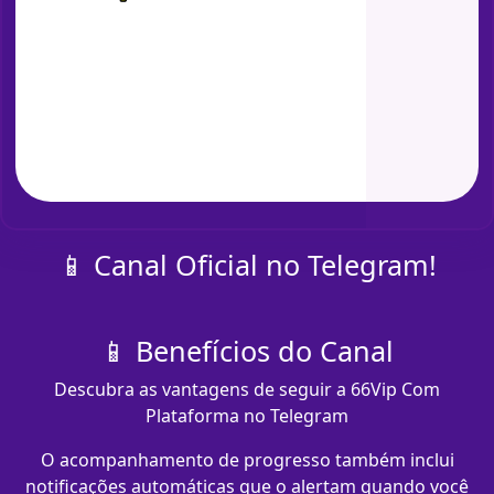
📱 Canal Oficial no Telegram!
📱 Benefícios do Canal
Descubra as vantagens de seguir a 66Vip Com
Plataforma no Telegram
O acompanhamento de progresso também inclui
notificações automáticas que o alertam quando você