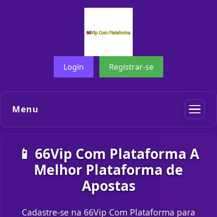
Login
Registrar-se
Menu
📱 66Vip Com Plataforma A
Melhor Plataforma de
Apostas
Cadastre-se na 66Vip Com Plataforma para