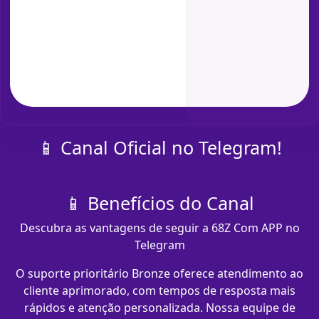
📱 Canal Oficial no Telegram!
📱 Benefícios do Canal
Descubra as vantagens de seguir a 68Z Com APP no
Telegram
O suporte prioritário Bronze oferece atendimento ao
cliente aprimorado, com tempos de resposta mais
rápidos e atenção personalizada. Nossa equipe de