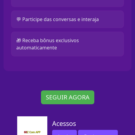
💬 Participe das conversas e interaja
🎁 Receba bônus exclusivos
automaticamente
SEGUIR AGORA
Acessos