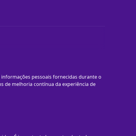
 informações pessoais fornecidas durante o
ns de melhoria contínua da experiência de