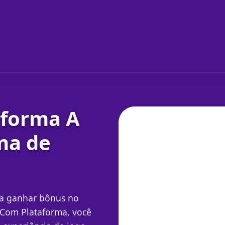
aforma A
ma de
ra ganhar bônus no
 Com Plataforma, você