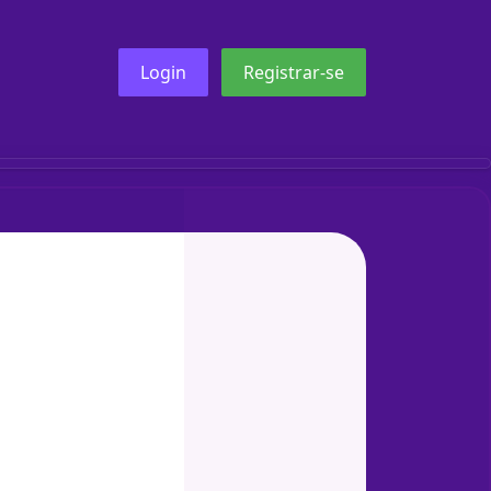
Login
Registrar-se