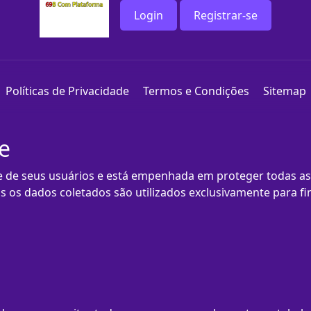
Login
Registrar-se
Políticas de Privacidade
Termos e Condições
Sitemap
de
de de seus usuários e está empenhada em proteger todas as
 os dados coletados são utilizados exclusivamente para fi