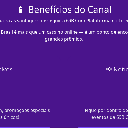
📱 Benefícios do Canal
ubra as vantagens de seguir a 69B Com Plataforma no Tel
Brasil é mais que um cassino online — é um ponto de enc
grandes prêmios.
sivos
📢 Notí
m, promoções especiais
Fique por dentro d
s únicos!
eventos da 69B 