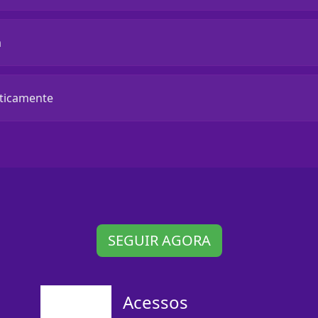
a
aticamente
SEGUIR AGORA
Acessos