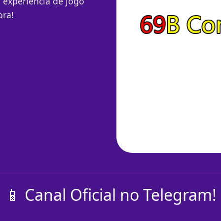
 experiência de jogo
ora!
📱 Canal Oficial no Telegram!