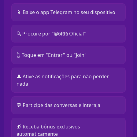
📱 Baixe o app Telegram no seu dispositivo
🔍 Procure por "@6RRrOficial"
👆 Toque em "Entrar" ou "Join"
🔔 Ative as notificações para não perder
nada
💬 Participe das conversas e interaja
🎁 Receba bônus exclusivos
automaticamente