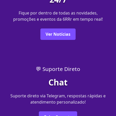
Fique por dentro de todas as novidades,
promoções e eventos da 6RRr em tempo real!
Ver Notícias
💬 Suporte Direto
Chat
Suporte direto via Telegram, respostas rápidas e
atendimento personalizado!