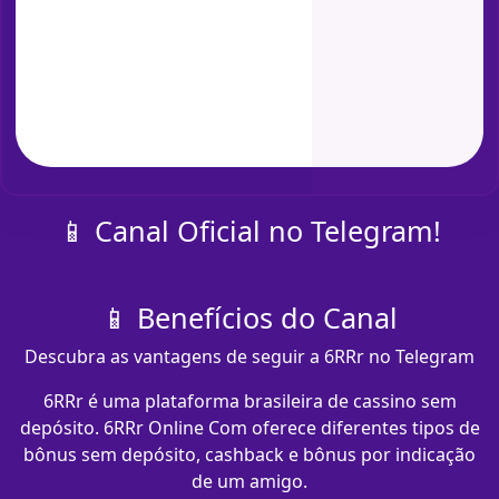
📱 Canal Oficial no Telegram!
📱 Benefícios do Canal
Descubra as vantagens de seguir a 6RRr no Telegram
6RRr é uma plataforma brasileira de cassino sem
depósito. 6RRr Online Com oferece diferentes tipos de
bônus sem depósito, cashback e bônus por indicação
de um amigo.