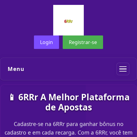
Login
Registrar-se
Menu
📱 6RRr A Melhor Plataforma
de Apostas
Cadastre-se na 6RRr para ganhar bônus no
cadastro e em cada recarga. Com a 6RRr, você tem