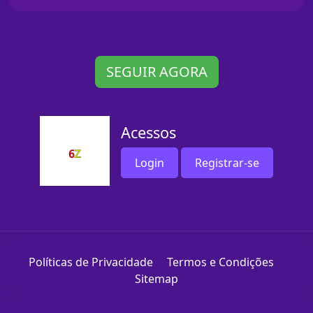
SEGUIR AGORA
Acessos
Login
Registrar-se
Políticas de Privacidade
Termos e Condições
Sitemap