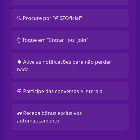
🔍 Procure por "@6ZOficial"
👆 Toque em "Entrar" ou "Join"
🔔 Ative as notificações para não perder
nada
💬 Participe das conversas e interaja
🎁 Receba bônus exclusivos
automaticamente