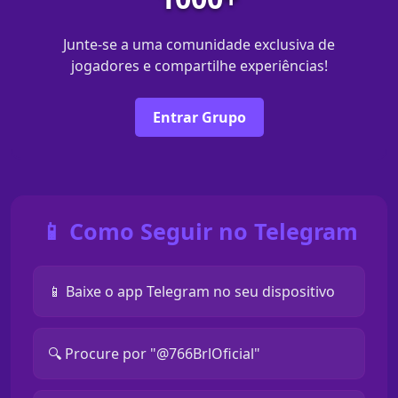
Junte-se a uma comunidade exclusiva de
jogadores e compartilhe experiências!
Entrar Grupo
📱 Como Seguir no Telegram
📱 Baixe o app Telegram no seu dispositivo
🔍 Procure por "@766BrlOficial"