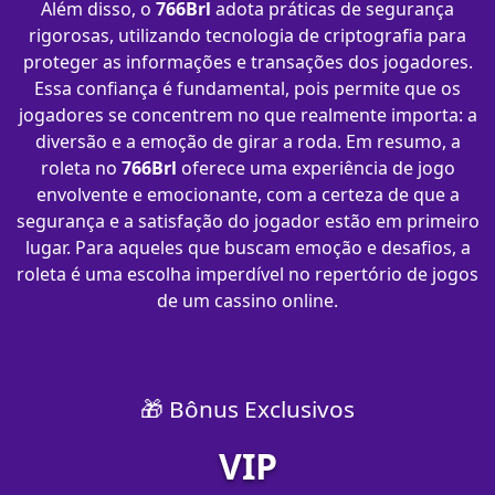
Além disso, o
766Brl
adota práticas de segurança
rigorosas, utilizando tecnologia de criptografia para
proteger as informações e transações dos jogadores.
Essa confiança é fundamental, pois permite que os
jogadores se concentrem no que realmente importa: a
diversão e a emoção de girar a roda. Em resumo, a
roleta no
766Brl
oferece uma experiência de jogo
envolvente e emocionante, com a certeza de que a
segurança e a satisfação do jogador estão em primeiro
lugar. Para aqueles que buscam emoção e desafios, a
roleta é uma escolha imperdível no repertório de jogos
de um cassino online.
🎁 Bônus Exclusivos
VIP