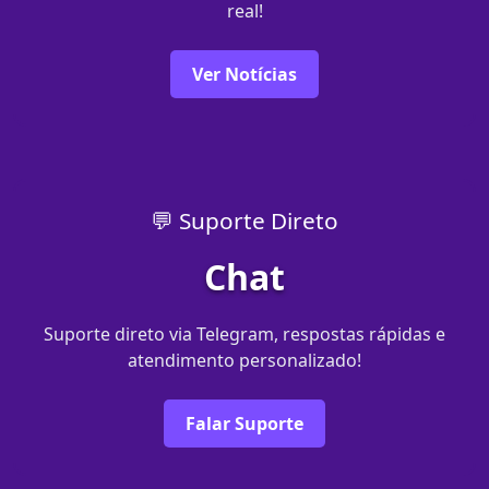
real!
Ver Notícias
💬 Suporte Direto
Chat
Suporte direto via Telegram, respostas rápidas e
atendimento personalizado!
Falar Suporte