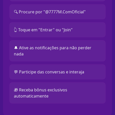
🔍 Procure por "@7777M.ComOficial"
👆 Toque em "Entrar" ou "Join"
🔔 Ative as notificações para não perder
nada
💬 Participe das conversas e interaja
🎁 Receba bônus exclusivos
automaticamente