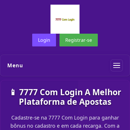
Login
Registrar-se
Menu
📱 7777 Com Login A Melhor
Plataforma de Apostas
Cadastre-se na 7777 Com Login para ganhar
bônus no cadastro e em cada recarga. Com a