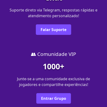
Suporte direto via Telegram, respostas rápidas e
atendimento personalizado!
Falar Suporte
👥 Comunidade VIP
1000+
Junte-se a uma comunidade exclusiva de
jogadores e compartilhe experiências!
Entrar Grupo