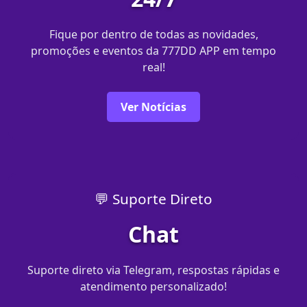
Fique por dentro de todas as novidades,
promoções e eventos da 777DD APP em tempo
real!
Ver Notícias
💬 Suporte Direto
Chat
Suporte direto via Telegram, respostas rápidas e
atendimento personalizado!