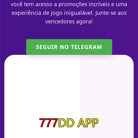
você tem acesso a promoções incríveis e uma
experiência de jogo inigualável. Junte-se aos
vencedores agora!
SEGUIR NO TELEGRAM