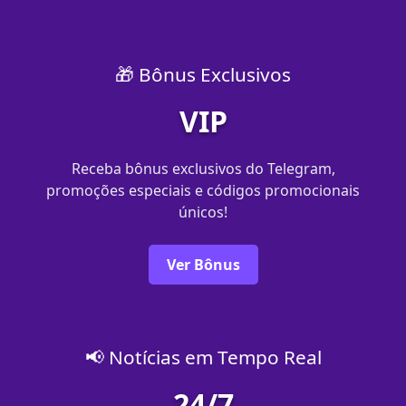
🎁 Bônus Exclusivos
VIP
Receba bônus exclusivos do Telegram,
promoções especiais e códigos promocionais
únicos!
Ver Bônus
📢 Notícias em Tempo Real
24/7