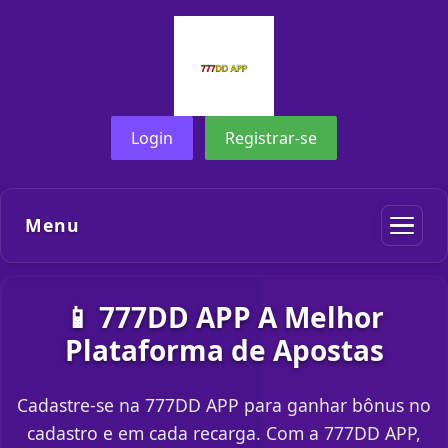
Login
Registrar-se
Menu
📱 777DD APP A Melhor
Plataforma de Apostas
Cadastre-se na 777DD APP para ganhar bônus no
cadastro e em cada recarga. Com a 777DD APP,