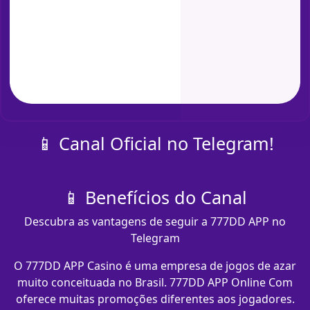
📱 Canal Oficial no Telegram!
📱 Benefícios do Canal
Descubra as vantagens de seguir a 777DD APP no
Telegram
O 777DD APP Casino é uma empresa de jogos de azar
muito conceituada no Brasil. 777DD APP Online Com
oferece muitas promoções diferentes aos jogadores.