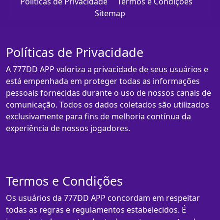
Políticas de Privacidade
Termos e Condições
Sitemap
Políticas de Privacidade
A 777DD APP valoriza a privacidade de seus usuários e
está empenhada em proteger todas as informações
pessoais fornecidas durante o uso de nossos canais de
comunicação. Todos os dados coletados são utilizados
exclusivamente para fins de melhoria contínua da
experiência de nossos jogadores.
Termos e Condições
Os usuários da 777DD APP concordam em respeitar
todas as regras e regulamentos estabelecidos. É