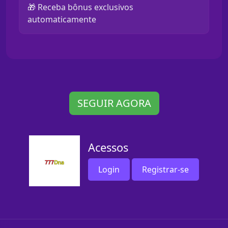
🎁 Receba bônus exclusivos
automaticamente
SEGUIR AGORA
Acessos
Login
Registrar-se