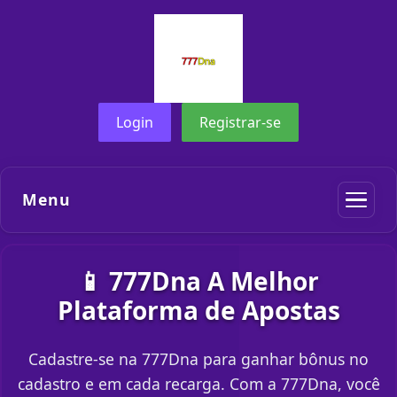
Login
Registrar-se
Menu
📱 777Dna A Melhor
Plataforma de Apostas
Cadastre-se na 777Dna para ganhar bônus no
cadastro e em cada recarga. Com a 777Dna, você