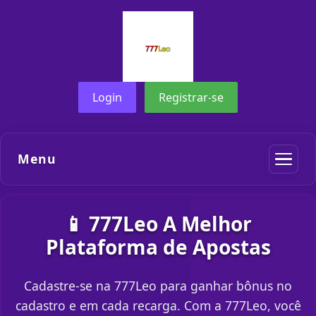
Login
Registrar-se
Menu
📱 777Leo A Melhor
Plataforma de Apostas
Cadastre-se na 777Leo para ganhar bônus no
cadastro e em cada recarga. Com a 777Leo, você