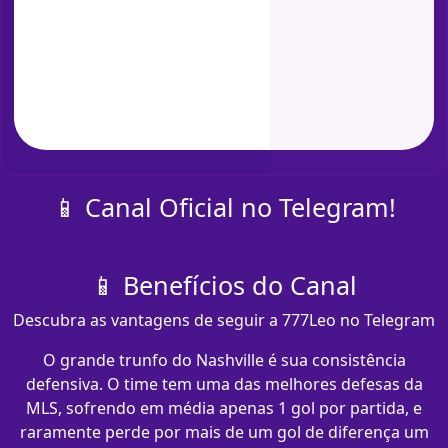
📱 Canal Oficial no Telegram!
📱 Benefícios do Canal
Descubra as vantagens de seguir a 777Leo no Telegram
O grande trunfo do Nashville é sua consistência
defensiva. O time tem uma das melhores defesas da
MLS, sofrendo em média apenas 1 gol por partida, e
raramente perde por mais de um gol de diferença um