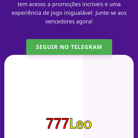
tem acesso a promoções incríveis e uma
experiência de jogo inigualável. Junte-se aos
vencedores agora!
SEGUIR NO TELEGRAM