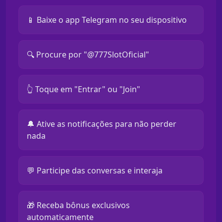
📱 Baixe o app Telegram no seu dispositivo
🔍 Procure por "@777SlotOficial"
👆 Toque em "Entrar" ou "Join"
🔔 Ative as notificações para não perder
nada
💬 Participe das conversas e interaja
🎁 Receba bônus exclusivos
automaticamente