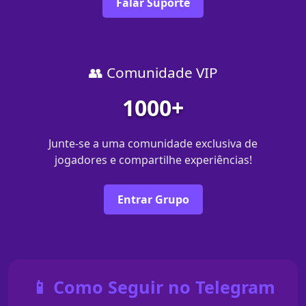
Falar Suporte
👥 Comunidade VIP
1000+
Junte-se a uma comunidade exclusiva de
jogadores e compartilhe experiências!
Entrar Grupo
📱 Como Seguir no Telegram