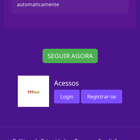
automaticamente
SEGUIR AGORA
Acessos
Login
Registrar-se