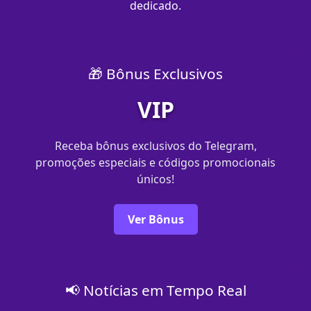
dedicado.
🎁 Bônus Exclusivos
VIP
Receba bônus exclusivos do Telegram,
promoções especiais e códigos promocionais
únicos!
Ver Bônus
📢 Notícias em Tempo Real