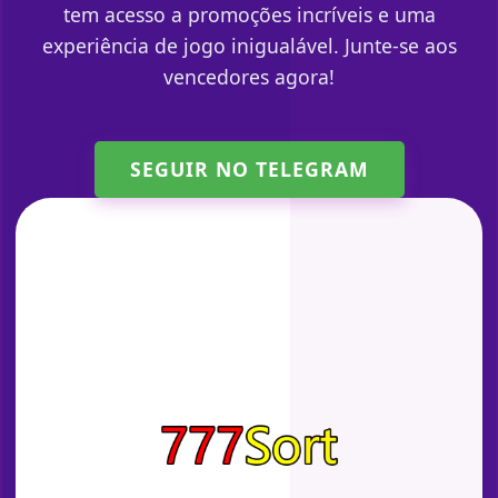
tem acesso a promoções incríveis e uma
experiência de jogo inigualável. Junte-se aos
vencedores agora!
SEGUIR NO TELEGRAM