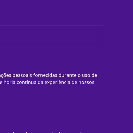
ações pessoais fornecidas durante o uso de
elhoria contínua da experiência de nossos