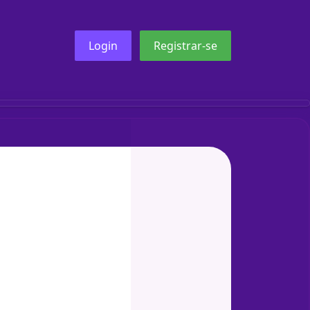
Login
Registrar-se