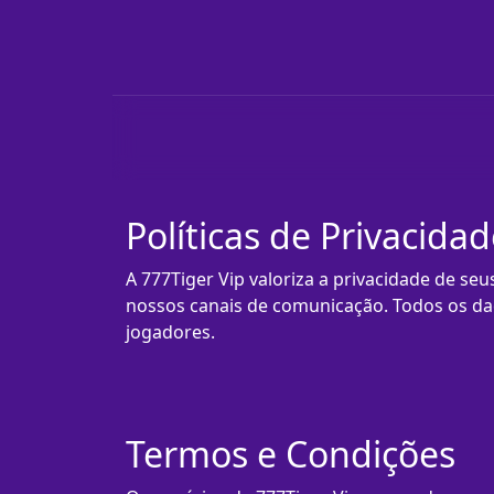
Políticas de Privacida
A 777Tiger Vip valoriza a privacidade de s
nossos canais de comunicação. Todos os dad
jogadores.
Termos e Condições