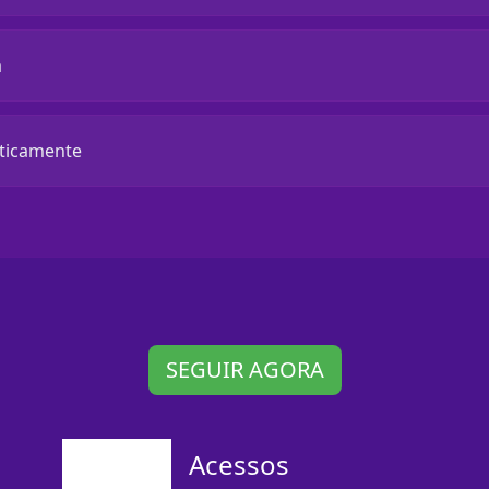
a
aticamente
SEGUIR AGORA
Acessos