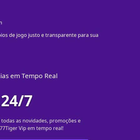
m
ios de jogo justo e transparente para sua
cias em Tempo Real
24/7
e todas as novidades, promoções e
77Tiger Vip em tempo real!