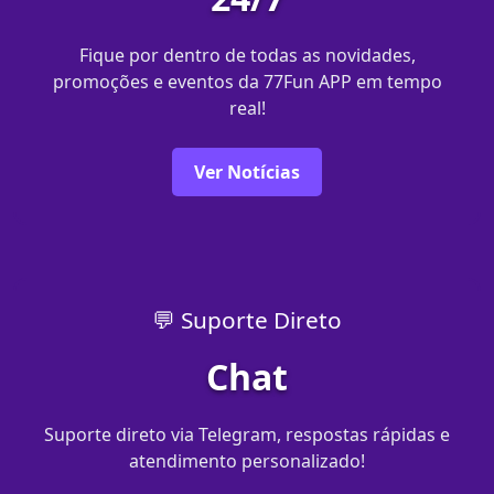
Fique por dentro de todas as novidades,
promoções e eventos da 77Fun APP em tempo
real!
Ver Notícias
💬 Suporte Direto
Chat
Suporte direto via Telegram, respostas rápidas e
atendimento personalizado!