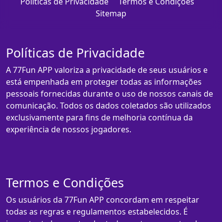
Políticas de Privacidade
Termos e Condições
Sitemap
Políticas de Privacidade
A 77Fun APP valoriza a privacidade de seus usuários e
está empenhada em proteger todas as informações
pessoais fornecidas durante o uso de nossos canais de
comunicação. Todos os dados coletados são utilizados
exclusivamente para fins de melhoria contínua da
experiência de nossos jogadores.
Termos e Condições
Os usuários da 77Fun APP concordam em respeitar
todas as regras e regulamentos estabelecidos. É