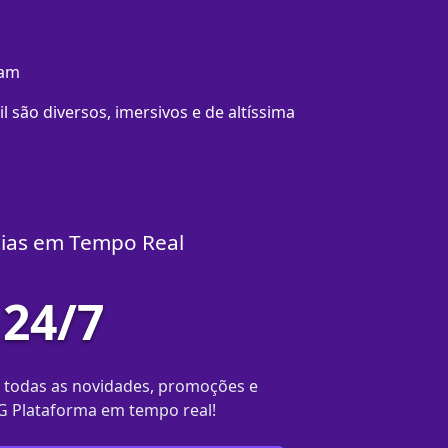
ram
 são diversos, imersivos e de altíssima
cias em Tempo Real
24/7
e todas as novidades, promoções e
G Plataforma em tempo real!