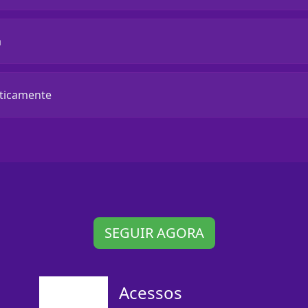
a
aticamente
SEGUIR AGORA
Acessos