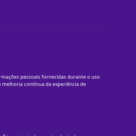
ormações pessoais fornecidas durante o uso
e melhoria contínua da experiência de