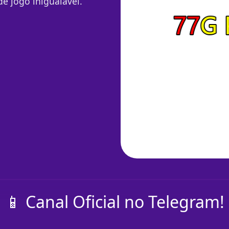
e jogo inigualável.
📱 Canal Oficial no Telegram!