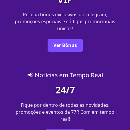
Receba bônus exclusivos do Telegram,
promoções especiais e códigos promocionais
únicos!
Ver Bônus
📢 Notícias em Tempo Real
24/7
Fique por dentro de todas as novidades,
promoções e eventos da 77R Com em tempo
real!