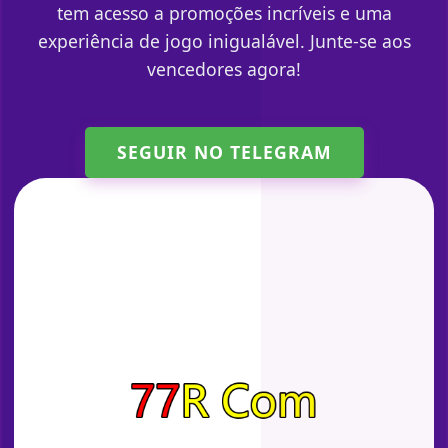
tem acesso a promoções incríveis e uma
experiência de jogo inigualável. Junte-se aos
vencedores agora!
SEGUIR NO TELEGRAM