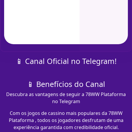
📱 Canal Oficial no Telegram!
📱 Benefícios do Canal
Descubra as vantagens de seguir a 78WW Plataforma
no Telegram
Com os jogos de cassino mais populares da 78WW
Plataforma , todos os jogadores desfrutam de uma
experiência garantida com credibilidade oficial.