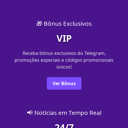
🎁 Bônus Exclusivos
VIP
Receba bônus exclusivos do Telegram,
promoções especiais e códigos promocionais
únicos!
Ver Bônus
📢 Notícias em Tempo Real
24/7