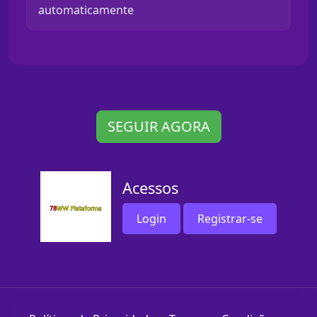
automaticamente
SEGUIR AGORA
Acessos
Login
Registrar-se