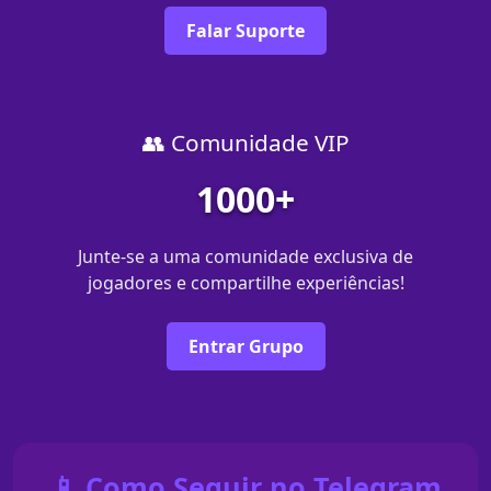
Falar Suporte
👥 Comunidade VIP
1000+
Junte-se a uma comunidade exclusiva de
jogadores e compartilhe experiências!
Entrar Grupo
📱 Como Seguir no Telegram