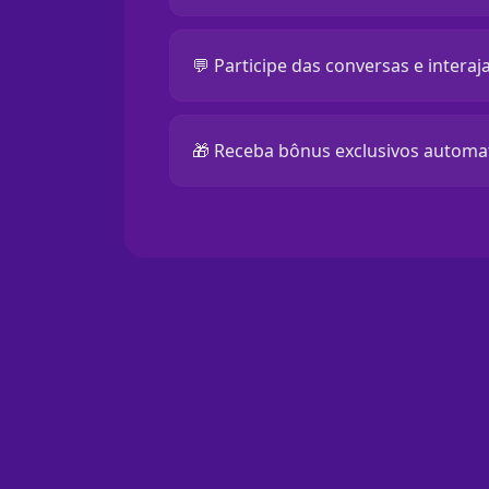
💬 Participe das conversas e interaj
🎁 Receba bônus exclusivos autom