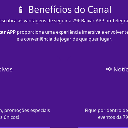
📱 Benefícios do Canal
escubra as vantagens de seguir a 79F Baixar APP no Telegr
xar APP
proporciona uma experiência imersiva e envolvente
e a conveniência de jogar de qualquer lugar.
sivos
📢 Notí
m, promoções especiais
Fique por dentro d
s únicos!
eventos da 79