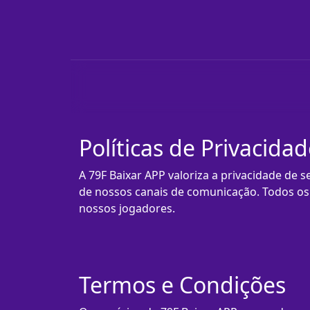
Políticas de Privacida
A 79F Baixar APP valoriza a privacidade de
de nossos canais de comunicação. Todos os 
nossos jogadores.
Termos e Condições