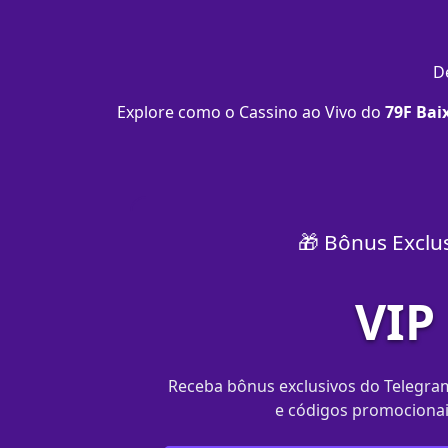
D
Explore como o Cassino ao Vivo do
79F Bai
🎁 Bônus Exclu
VIP
Receba bônus exclusivos do Telegra
e códigos promocionai