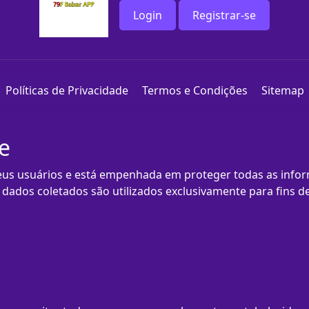
Login
Registrar-se
Políticas de Privacidade
Termos e Condições
Sitemap
de
 seus usuários e está empenhada em proteger todas as info
dados coletados são utilizados exclusivamente para fins d