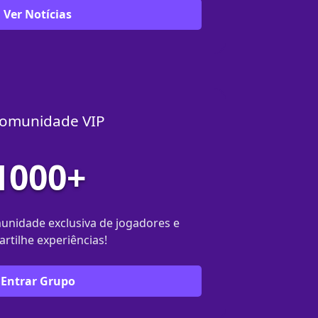
Ver Notícias
Comunidade VIP
1000+
unidade exclusiva de jogadores e
rtilhe experiências!
Entrar Grupo