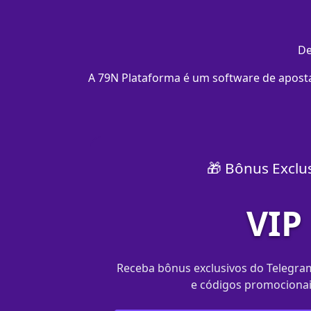
De
A 79N Plataforma é um software de aposta
🎁 Bônus Exclu
VIP
Receba bônus exclusivos do Telegra
e códigos promocionai