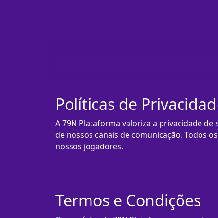
Políticas de Privacida
A 79N Plataforma valoriza a privacidade de
de nossos canais de comunicação. Todos os 
nossos jogadores.
Termos e Condições