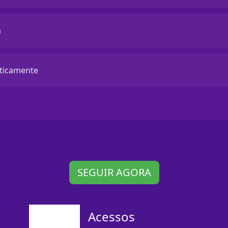
a
aticamente
SEGUIR AGORA
Acessos