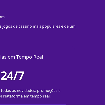
ram
s jogos de cassino mais populares e de um
cias em Tempo Real
24/7
e todas as novidades, promoções e
N Plataforma em tempo real!