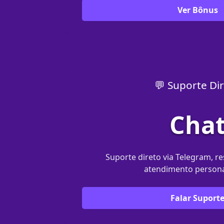
Ver Bônus
💬 Suporte Di
Cha
Suporte direto via Telegram, r
atendimento persona
Falar Suport