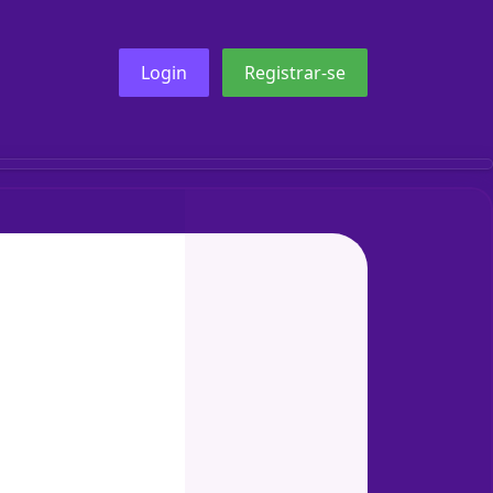
Login
Registrar-se