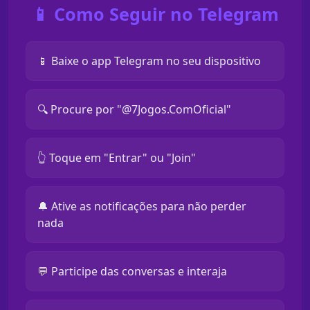
📱 Como Seguir no Telegram
📱 Baixe o app Telegram no seu dispositivo
🔍 Procure por "@7Jogos.ComOficial"
👆 Toque em "Entrar" ou "Join"
🔔 Ative as notificações para não perder
nada
💬 Participe das conversas e interaja