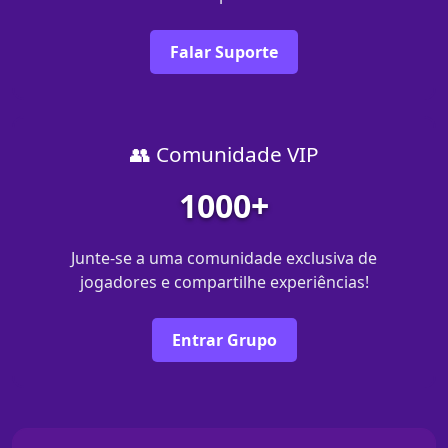
Falar Suporte
👥 Comunidade VIP
1000+
Junte-se a uma comunidade exclusiva de
jogadores e compartilhe experiências!
Entrar Grupo