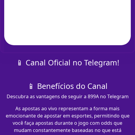
📱 Canal Oficial no Telegram!
📱 Benefícios do Canal
Descubra as vantagens de seguir a 899A no Telegram
As apostas ao vivo representam a forma mais
emocionante de apostar em esportes, permitindo que
você faça apostas durante o jogo com odds que
mudam constantemente baseadas no que está