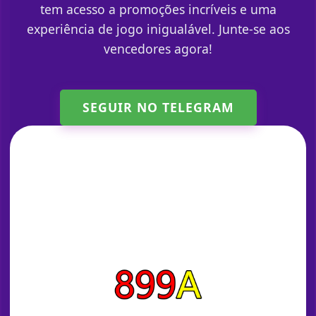
tem acesso a promoções incríveis e uma
experiência de jogo inigualável. Junte-se aos
vencedores agora!
SEGUIR NO TELEGRAM