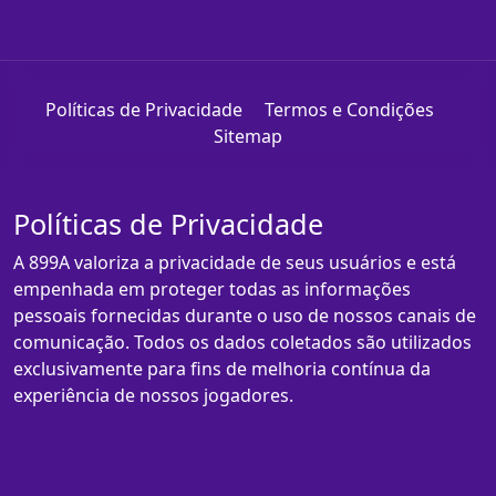
Políticas de Privacidade
Termos e Condições
Sitemap
Políticas de Privacidade
A 899A valoriza a privacidade de seus usuários e está
empenhada em proteger todas as informações
pessoais fornecidas durante o uso de nossos canais de
comunicação. Todos os dados coletados são utilizados
exclusivamente para fins de melhoria contínua da
experiência de nossos jogadores.