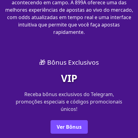
acontecendo em campo. A 899A oferece uma das
melhores experiências de apostas ao vivo do mercado,
com odds atualizadas em tempo real e uma interface
intuitiva que permite que você faça apostas
rapidamente.
🎁 Bônus Exclusivos
VIP
Receba bônus exclusivos do Telegram,
promoções especiais e códigos promocionais
únicos!
Ver Bônus