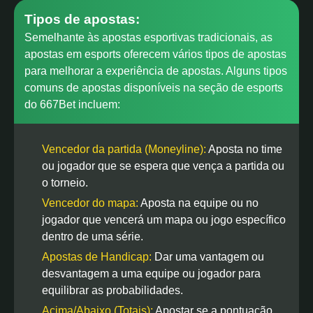
Tipos de apostas:
Semelhante às apostas esportivas tradicionais, as
apostas em esports oferecem vários tipos de apostas
para melhorar a experiência de apostas. Alguns tipos
comuns de apostas disponíveis na seção de esports
do 667Bet incluem:
Vencedor da partida (Moneyline):
Aposta no time
ou jogador que se espera que vença a partida ou
o torneio.
Vencedor do mapa:
Aposta na equipe ou no
jogador que vencerá um mapa ou jogo específico
dentro de uma série.
Apostas de Handicap:
Dar uma vantagem ou
desvantagem a uma equipe ou jogador para
equilibrar as probabilidades.
Acima/Abaixo (Totais):
Apostar se a pontuação