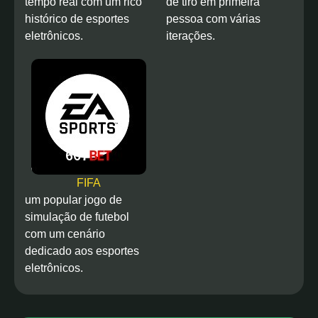
tempo real com um rico
de tiro em primeira
histórico de esportes
pessoa com várias
eletrônicos.
iterações.
FIFA
um popular jogo de
simulação de futebol
com um cenário
dedicado aos esportes
eletrônicos.