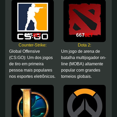
Counter-Strike:
Dota 2:
Global Offensive
Um jogo de arena de
(CS:GO): Um dos jogos
batalha multijogador on-
de tiro em primeira
line (MOBA) altamente
pessoa mais populares
popular com grandes
nos esportes eletrônicos.
torneios globais.